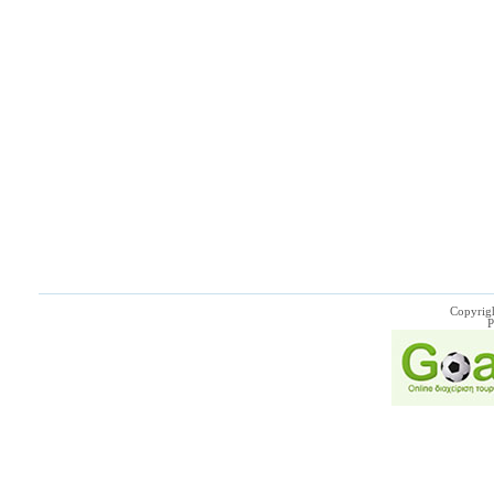
Copyrig
P