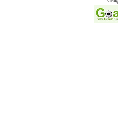
Copyrig
P