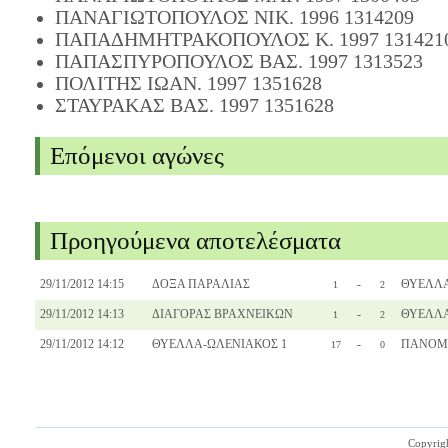
ΠΑΝΑΓΙΩΤΟΠΟΥΛΟΣ ΝΙΚ. 1996 1314209
ΠΑΠΑΔΗΜΗΤΡΑΚΟΠΟΥΛΟΣ Κ. 1997 131421
ΠΑΠΑΣΠΥΡΟΠΟΥΛΟΣ ΒΑΣ. 1997 1313523
ΠΟΛΙΤΗΣ ΙΩΑΝ. 1997 1351628
ΣΤΑΥΡΑΚΑΣ ΒΑΣ. 1997 1351628
Επόμενοι αγώνες
Προηγούμενα αποτελέσματα
29/11/2012 14:15
ΔΟΞΑ ΠΑΡΑΛΙΑΣ
-
ΘΥΕΛΛΑ
1
2
29/11/2012 14:13
ΔΙΑΓΟΡΑΣ ΒΡΑΧΝΕΙΚΩΝ
-
ΘΥΕΛΛΑ
1
2
29/11/2012 14:12
ΘΥΕΛΛΑ-ΩΛΕΝΙΑΚΟΣ 1
-
ΠΑΝΟΜΒ
17
0
Copyrig