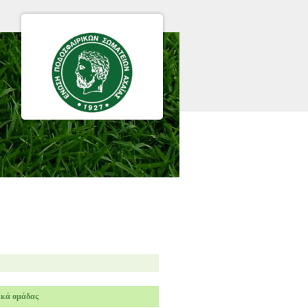
ικά ομάδας