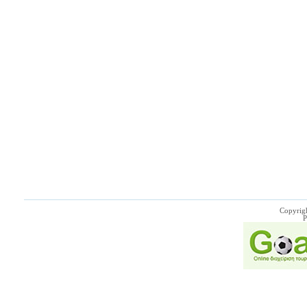
Copyrig
P