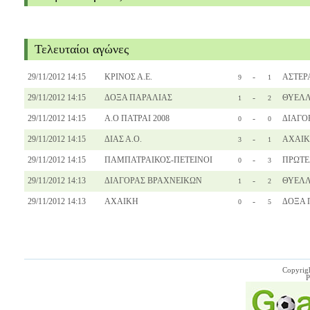
Τελευταίοι αγώνες
29/11/2012 14:15
ΚΡΙΝΟΣ Α.Ε.
-
ΑΣΤΕΡ
9
1
29/11/2012 14:15
ΔΟΞΑ ΠΑΡΑΛΙΑΣ
-
ΘΥΕΛΛ
1
2
29/11/2012 14:15
Α.Ο ΠΑΤΡΑΙ 2008
-
ΔΙΑΓΟ
0
0
29/11/2012 14:15
ΔΙΑΣ Α.Ο.
-
ΑΧΑΙ
3
1
29/11/2012 14:15
ΠΑΜΠΑΤΡΑΙΚΟΣ-ΠΕΤΕΙΝΟΙ
-
ΠΡΩΤΕΑ
0
3
29/11/2012 14:13
ΔΙΑΓΟΡΑΣ ΒΡΑΧΝΕΙΚΩΝ
-
ΘΥΕΛΛ
1
2
29/11/2012 14:13
ΑΧΑΙΚΗ
-
ΔΟΞΑ 
0
5
Copyrig
P