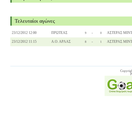
Τελευταίοι αγώνες
23/12/2012 12:00
ΠΡΩΤΕΑΣ
-
ΑΣΤΕΡΑΣ ΜΙΝ
9
0
23/12/2012 11:15
Α.Ο. ΑΡΛΑΣ
-
ΑΣΤΕΡΑΣ ΜΙΝ
8
1
Copyrig
P