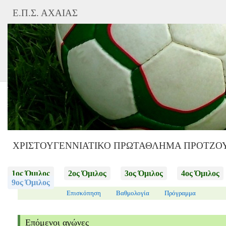
Ε.Π.Σ. ΑΧΑΙΑΣ
ΧΡΙΣΤΟΥΓΕΝΝΙΑΤΙΚΟ ΠΡΩΤΑΘΛΗΜΑ ΠΡΟΤΖΟΥ
1ος Όμιλος
2ος Όμιλος
3ος Όμιλος
4ος Όμιλος
9ος Όμιλος
Επισκόπηση
Βαθμολογία
Πρόγραμμα
Επόμενοι αγώνες