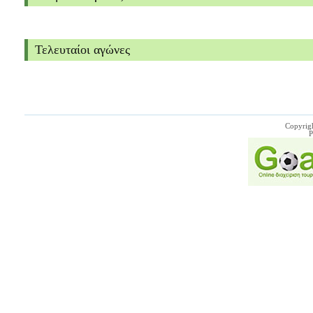
Τελευταίοι αγώνες
Copyrig
P