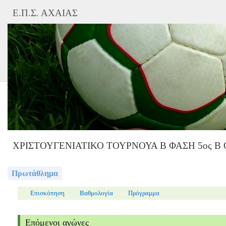
Ε.Π.Σ. ΑΧΑΙΑΣ
ΧΡΙΣΤΟΥΓΕΝΙΑΤΙΚΟ ΤΟΥΡΝΟΥΑ Β ΦΑΣΗ 5ος Β
Πρωτάθλημα
Επισκόπηση
Βαθμολογία
Πρόγραμμα
Επόμενοι αγώνες