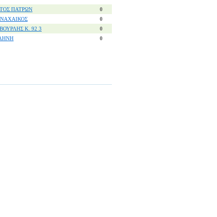
ΤΟΣ ΠΑΤΡΩΝ
0
ΝΑΧΑΙΚΟΣ
0
ΒΟΥΡΛΗΣ Κ. 92 3
0
ΛΗΝΗ
0