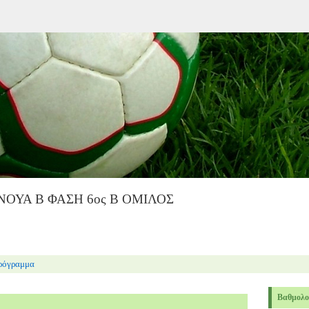
ΝΟΥΑ Β ΦΑΣΗ 6ος Β ΟΜΙΛΟΣ
ρόγραμμα
Βαθμολο